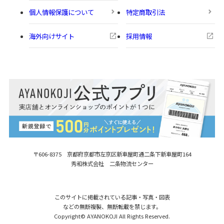
個人情報保護について
特定商取引法
海外向けサイト
採用情報
〒606-8375 京都府京都市左京区新車屋町
通二条下新車屋町164
秀和株式会社 二条物流センター
このサイトに掲載されている記事・写真・図表
などの無断複製、無断転載を禁じます。
Copyright© AYANOKOJI All Rights Reserved.