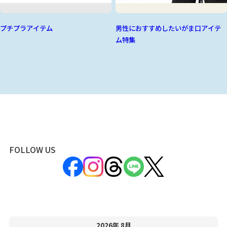
プチプラアイテム
男性におすすめしたいがま口アイテ
ム特集
FOLLOW US
2026年 8月