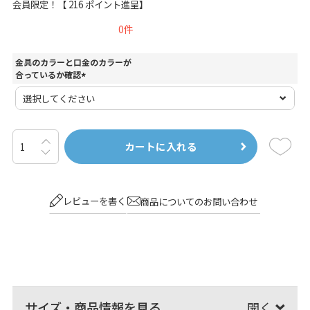
会員限定！【
216
ポイント進呈】
0
金具のカラーと口金のカラーが
合っているか確認
(
必
須
)
カートに入れる
レビューを書く
商品についてのお問い合わせ
サイズ・商品情報を見る