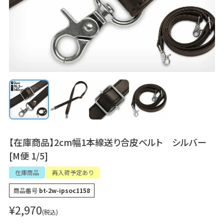
【在庫商品】2cm幅1本線送り合皮ベルト シルバー
[M便 1/5]
在庫商品
再入荷予定あり
商品番号
bt-2w-ipsoc1158
¥
2,970
税込