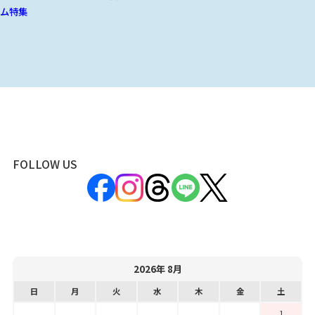
ム特集
FOLLOW US
2026年 8月
日
月
火
水
木
金
土
1