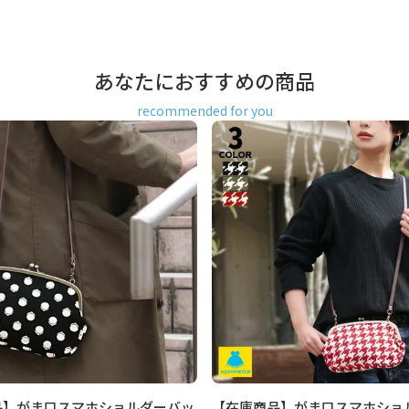
返品、キャンセルもお受付でき
あなたにおすすめの商品
なら発送可能
能
recommended for you
なります。
品】がま口スマホショルダーバッ
【在庫商品】がま口スマホショ