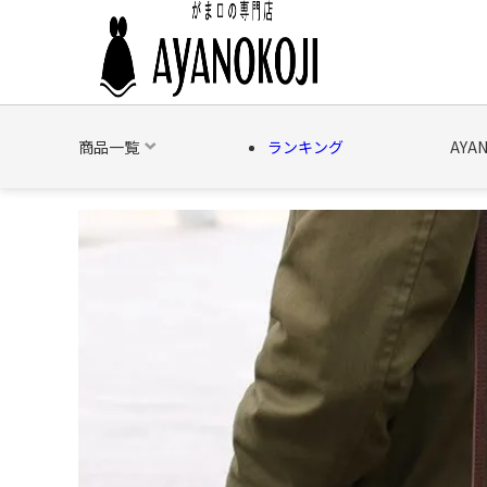
商品一覧
ランキング
AYA
バッグ
財布
ポーチ
文具
日用雑貨
そ