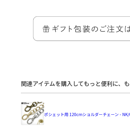
バッグに入れたままでスマホが見られる・タッチできる、
バッグ
ほんのり丸みのあるシンプルでコンパクトなバッグ。
外ポケットは透明ビニールで、スマホをポケットに入れた
少ない荷物のお出かけや旅行など、アクティブな一日にもピ
です。
関連アイテムを購入してもっと便利に、
も
ポシェット用 120cmショルダーチェーン - NK/G
＞納期についてのご案内