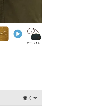
ダークネイビ
ー