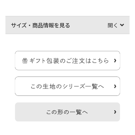
サイズ・商品情報を見る
大きな荷物もザクザク収納、ラフに持てるショルダーバッグ。
立体的に膨らんだ外ポケットが付いており、シンプルな作りで出し入
れしやすい大きめバッグ。マザーズバッグとしてもおススメです。
＞納期についてのご案内