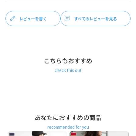
軽量で堅牢度に優れたコーデュラ（R）を使用。耐摩耗性が
高く、撥水・防汚機能があり、マットな生地感でユニセック
スに活躍します。帆布に比べて、非常に軽量な点もコーデュ
レビューを書く
すべてのレビューを見る
ラ（R）ならでは。
こちらもおすすめ
check this out
あなたにおすすめの商品
recommended for you