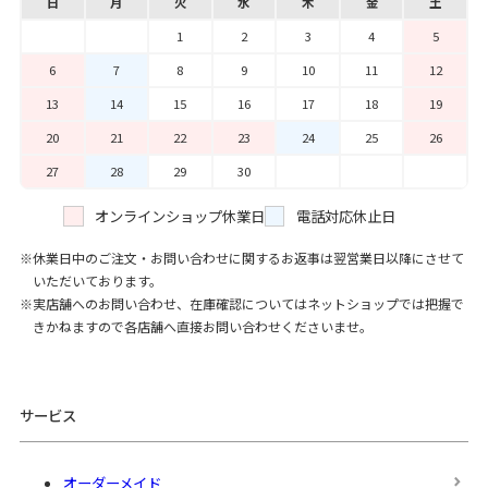
日
月
火
水
木
金
土
1
2
3
4
5
6
7
8
9
10
11
12
13
14
15
16
17
18
19
20
21
22
23
24
25
26
27
28
29
30
オンラインショップ休業日
電話対応休止日
休業日中のご注文・お問い合わせに関するお返事は翌営業日以降にさせて
いただいております。
実店舗へのお問い合わせ、在庫確認についてはネットショップでは把握で
きかねますので各店舗へ直接お問い合わせくださいませ。
サービス
オーダーメイド