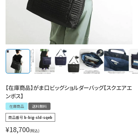
【在庫商品】がま口ビッグショルダーバッグ【スクエアエ
ンボス】
在庫商品
送料無料
商品番号
b-big-sld-sqeb
¥
18,700
税込