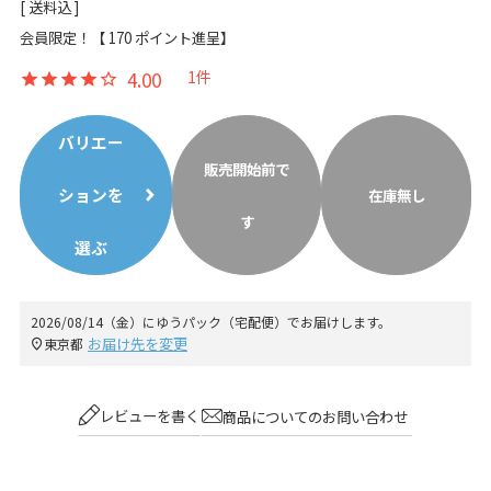
送料込
会員限定！【
170
ポイント進呈】
4.00
1
バリエー
販売開始前で
ションを
在庫無し
す
選ぶ
2026/08/14（金）
に
ゆうパック（宅配便）
でお届けします。
お届け先を変更
東京都
レビューを書く
商品についてのお問い合わせ