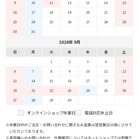
9
10
11
12
13
14
15
16
17
18
19
20
21
22
23
24
25
26
27
28
29
30
31
2026年 9月
日
月
火
水
木
金
土
1
2
3
4
5
6
7
8
9
10
11
12
13
14
15
16
17
18
19
20
21
22
23
24
25
26
27
28
29
30
オンラインショップ休業日
電話対応休止日
休業日中のご注文・お問い合わせに関するお返事は翌営業日以降にさせて
いただいております。
実店舗へのお問い合わせ、在庫確認についてはネットショップでは把握で