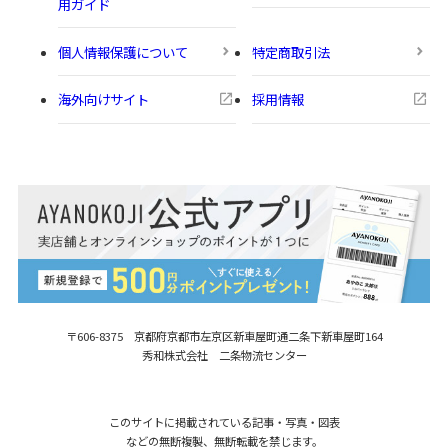
用ガイド
個人情報保護について
特定商取引法
海外向けサイト
採用情報
〒606-8375 京都府京都市左京区新車屋町
通二条下新車屋町164
秀和株式会社 二条物流センター
このサイトに掲載されている記事・写真・図表
などの無断複製、無断転載を禁じます。