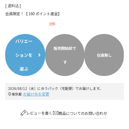
送料込
会員限定！【
160
ポイント進呈】
0
バリエー
販売開始前で
ションを
在庫無し
す
選ぶ
2026/08/12（水）
に
ゆうパック（宅配便）
でお届けします。
お届け先を変更
東京都
レビューを書く
商品についてのお問い合わせ