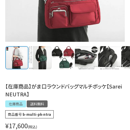
【在庫商品】がま口ラウンドバッグマルチポッケ【Sarei
NEUTRA】
在庫商品
送料無料
商品番号
b-multi-pk-ntra
¥
17,600
税込