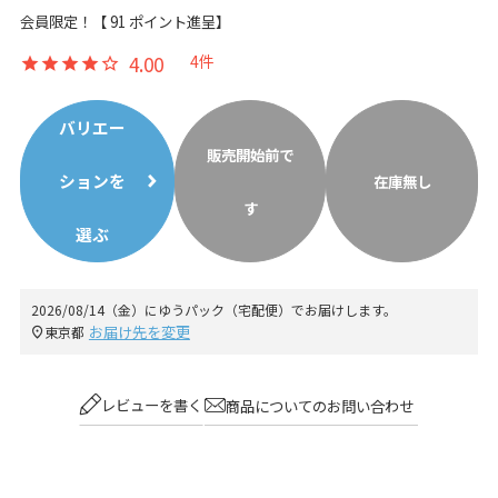
会員限定！【
91
ポイント進呈】
4.00
4
バリエー
販売開始前で
ションを
在庫無し
す
選ぶ
2026/08/14（金）
に
ゆうパック（宅配便）
でお届けします。
お届け先を変更
東京都
レビューを書く
商品についてのお問い合わせ