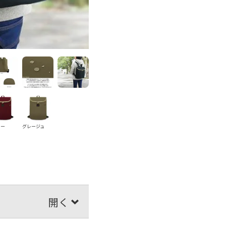
ドー
グレージュ