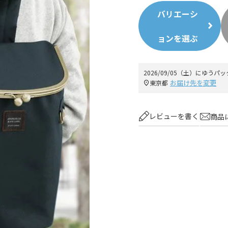
バリエーシ
ョンを選ぶ
2026/09/05（土）
に
ゆうパッ
お届け先を変更
東京都
レビューを書く
商品