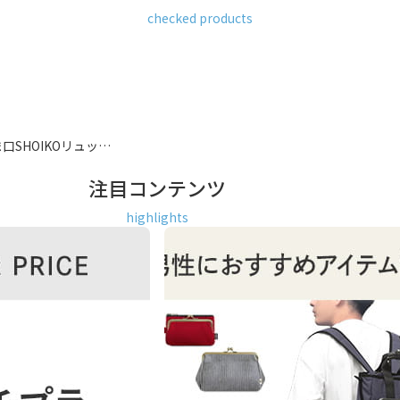
checked products
口SHOIKOリュッ…
注目コンテンツ
highlights