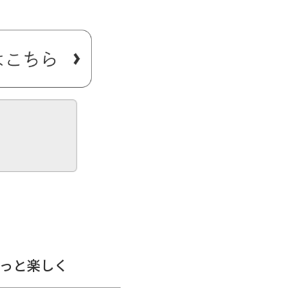
OJIオリジナルのがま口
勤にもオススメのリュックで
っと楽しく