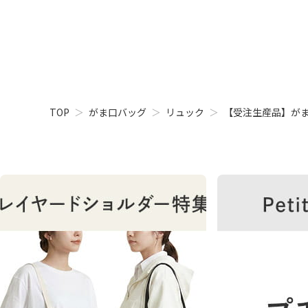
TOP
がま口バッグ
リュック
【受注生産品】がま