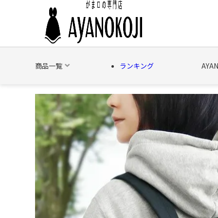
商品一覧
ランキング
AYA
バッグ
財布
ポーチ
文具
日用雑貨
そ