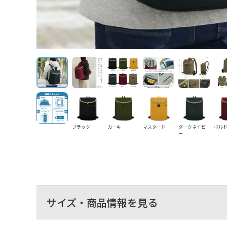
ブラック
カーキ
マスタード
ダークネイビ
ボル
ー
サイズ・商品情報を見る