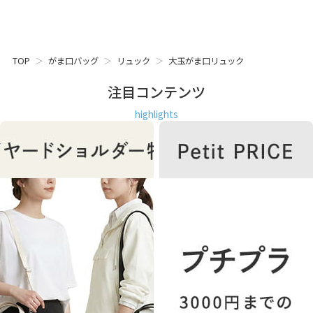
TOP
がま口バッグ
リュック
大玉がま口リュック
注目コンテンツ
highlights