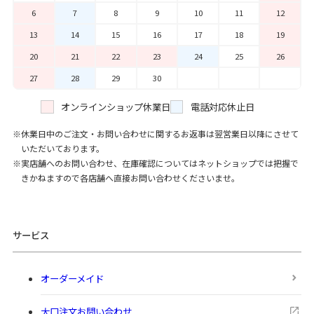
6
7
8
9
10
11
12
13
14
15
16
17
18
19
20
21
22
23
24
25
26
27
28
29
30
オンラインショップ休業日
電話対応休止日
休業日中のご注文・お問い合わせに関するお返事は翌営業日以降にさせて
いただいております。
実店舗へのお問い合わせ、在庫確認についてはネットショップでは把握で
きかねますので各店舗へ直接お問い合わせくださいませ。
サービス
オーダーメイド
大口注文お問い合わせ