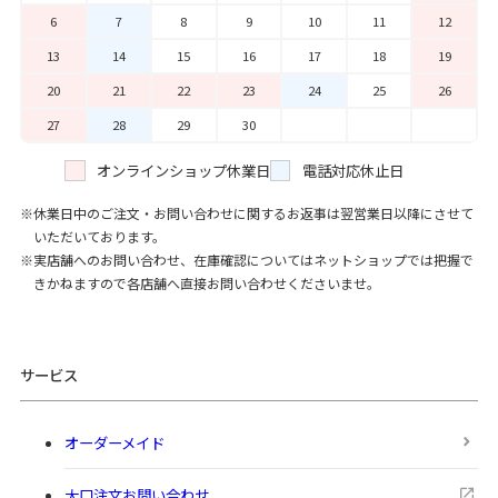
6
7
8
9
10
11
12
13
14
15
16
17
18
19
20
21
22
23
24
25
26
27
28
29
30
オンラインショップ休業日
電話対応休止日
休業日中のご注文・お問い合わせに関するお返事は翌営業日以降にさせて
いただいております。
実店舗へのお問い合わせ、在庫確認についてはネットショップでは把握で
きかねますので各店舗へ直接お問い合わせくださいませ。
サービス
オーダーメイド
大口注文お問い合わせ