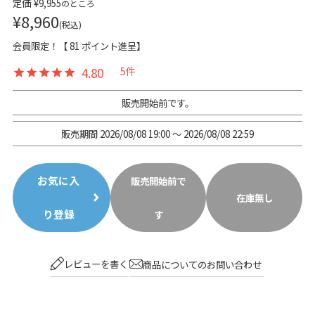
定価
¥
9,955
のところ
¥
8,960
税込
会員限定！【
81
ポイント進呈】
4.80
5
販売開始前です。
販売期間
2026/08/08 19:00
〜
2026/08/08 22:59
お気に入
販売開始前で
在庫無し
り登録
す
レビューを書く
商品についてのお問い合わせ