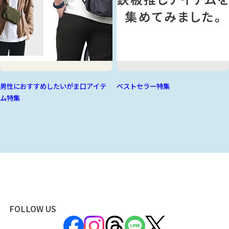
男性におすすめしたいがま口アイテ
ベストセラー特集
ム特集
FOLLOW US