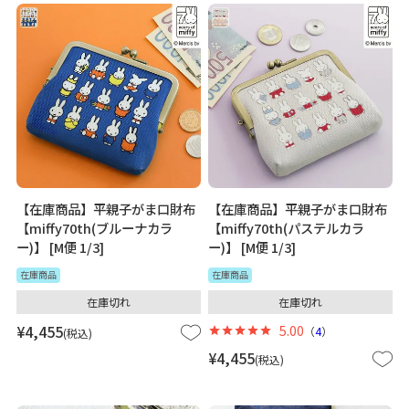
【在庫商品】平親子がま口財布
【在庫商品】平親子がま口財布
【miffy70th(ブルーナカラ
【miffy70th(パステルカラ
ー)】 [M便 1/3]
ー)】 [M便 1/3]
在庫商品
在庫商品
在庫切れ
在庫切れ
¥
4,455
5.00
（
4
）
税込
¥
4,455
税込