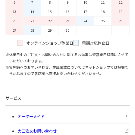
6
7
8
9
10
11
12
13
14
15
16
17
18
19
20
21
22
23
24
25
26
27
28
29
30
オンラインショップ休業日
電話対応休止日
休業日中のご注文・お問い合わせに関するお返事は翌営業日以降にさせて
いただいております。
実店舗へのお問い合わせ、在庫確認についてはネットショップでは把握で
きかねますので各店舗へ直接お問い合わせくださいませ。
サービス
オーダーメイド
大口注文お問い合わせ