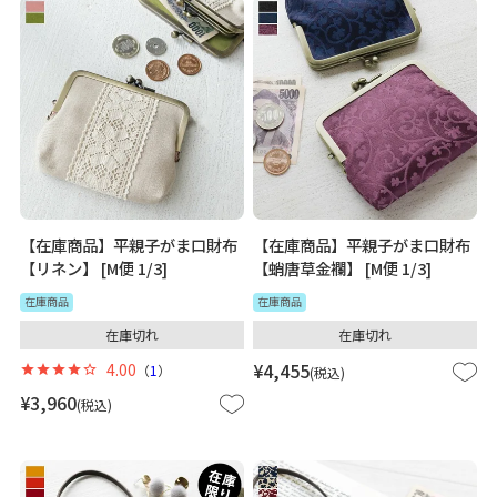
【在庫商品】平親子がま口財布
【在庫商品】平親子がま口財布
【リネン】 [M便 1/3]
【蛸唐草金襴】 [M便 1/3]
在庫商品
在庫商品
在庫切れ
在庫切れ
4.00
¥
4,455
（
1
）
税込
¥
3,960
税込