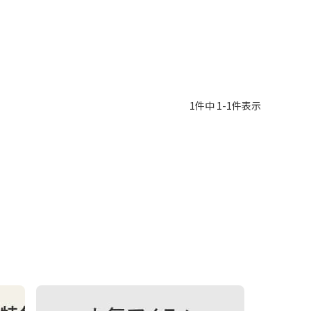
1
件中
1
-
1
件表示