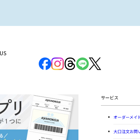
US
サービス
オーダーメイ
大口注文お問