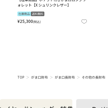
ォレット【X シュリンクレザー】
在庫商品
送料無料
¥
25,300
税込
TOP
がま口財布
がま口長財布
その他の長財布