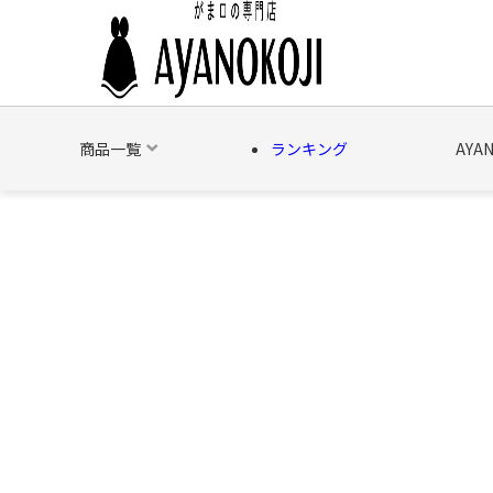
商品一覧
ランキング
AYA
バッグ
財布
ポーチ
文具
日用雑貨
そ