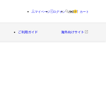
マイページ
ログイン
検索
カート
0
ご利用ガイド
海外向けサイト
クター
ブランド