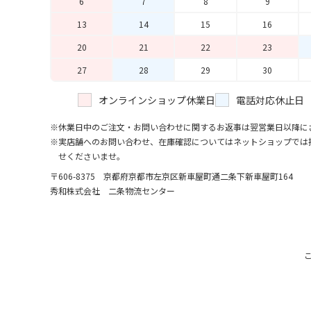
6
7
8
9
13
14
15
16
20
21
22
23
27
28
29
30
オンラインショップ休業日
電話対応休止日
休業日中のご注文・お問い合わせに関するお返事は翌営業日以降に
実店舗へのお問い合わせ、在庫確認についてはネットショップでは
せくださいませ。
〒606-8375 京都府京都市左京区新車屋町
通二条下新車屋町164
秀和株式会社 二条物流センター