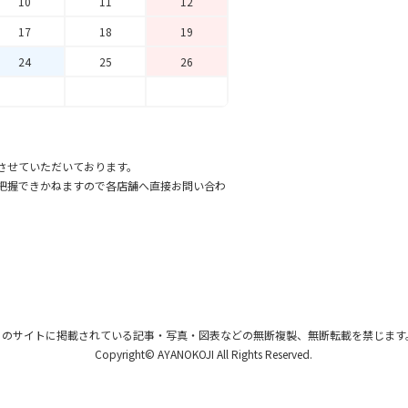
10
11
12
17
18
19
24
25
26
させていただいております。
把握できかねますので各店舗へ直接お問い合わ
このサイトに掲載されている記事・写真・図表
などの無断複製、無断転載を禁じます
Copyright© AYANOKOJI All Rights Reserved.