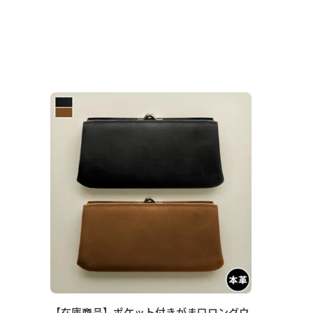
【在庫商品】ポケット付きがま口ロングウ