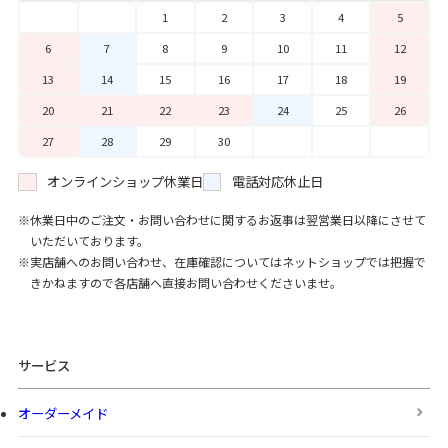
1
2
3
4
5
6
7
8
9
10
11
12
13
14
15
16
17
18
19
20
21
22
23
24
25
26
27
28
29
30
オンラインショップ休業日
電話対応休止日
休業日中のご注文・お問い合わせに関するお返事は翌営業日以降にさせて
いただいております。
実店舗へのお問い合わせ、在庫確認についてはネットショップでは把握で
きかねますので各店舗へ直接お問い合わせくださいませ。
サービス
オーダーメイド