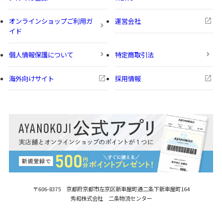
オンラインショップご利用ガ
運営会社
イド
個人情報保護について
特定商取引法
海外向けサイト
採用情報
〒606-8375 京都府京都市左京区新車屋町
通二条下新車屋町164
秀和株式会社 二条物流センター