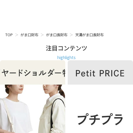
TOP
がま口財布
がま口長財布
天溝がま口長財布
注目コンテンツ
highlights