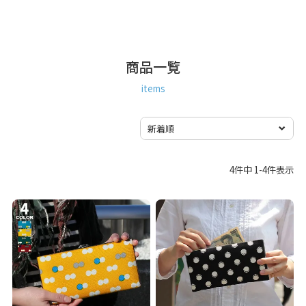
商品一覧
items
4
件中
1
-
4
件表示