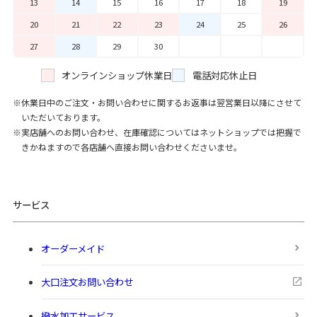
13
14
15
16
17
18
19
20
21
22
23
24
25
26
27
28
29
30
オンラインショップ休業日
電話対応休止日
休業日中のご注文・お問い合わせに関するお返事は翌営業日以降にさせて
いただいております。
実店舗へのお問い合わせ、在庫確認についてはネットショップでは把握で
きかねますので各店舗へ直接お問い合わせくださいませ。
サービス
オーダーメイド
大口注文お問い合わせ
撥水加工サービス