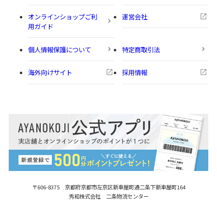
オンラインショップご利
運営会社
用ガイド
個人情報保護について
特定商取引法
海外向けサイト
採用情報
〒606-8375 京都府京都市左京区新車屋町
通二条下新車屋町164
秀和株式会社 二条物流センター