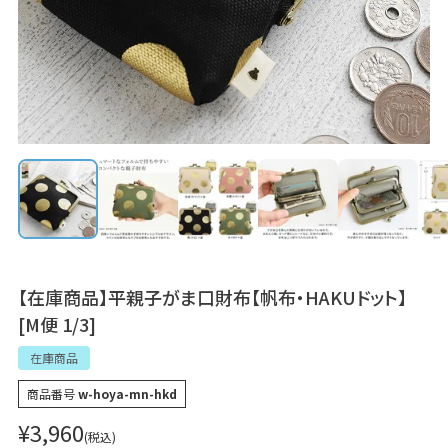
【在庫商品】平親子がま口財布【帆布・HAKUドット】
[M便 1/3]
在庫商品
商品番号
w-hoya-mn-hkd
¥
3,960
税込