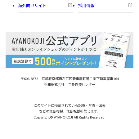
海外向けサイト
採用情報
〒606-8375 京都府京都市左京区新車屋町
通二条下新車屋町164
秀和株式会社 二条物流センター
このサイトに掲載されている記事・写真・図表
などの無断複製、無断転載を禁じます。
Copyright© AYANOKOJI All Rights Reserved.
【在庫商品】寸ぱちがま口財布【帆布・
購入する