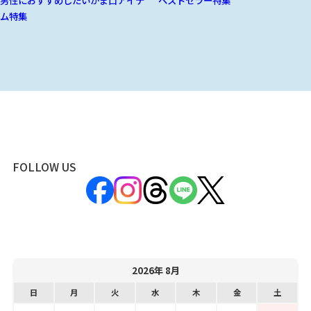
ム特集
FOLLOW US
2026年 8月
日
月
火
水
木
金
土