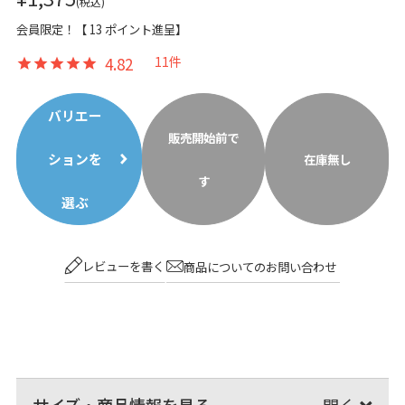
税込
会員限定！【
13
ポイント進呈】
4.82
11
バリエー
販売開始前で
ションを
在庫無し
す
選ぶ
レビューを書く
商品についてのお問い合わせ
サイズ・商品情報を見る