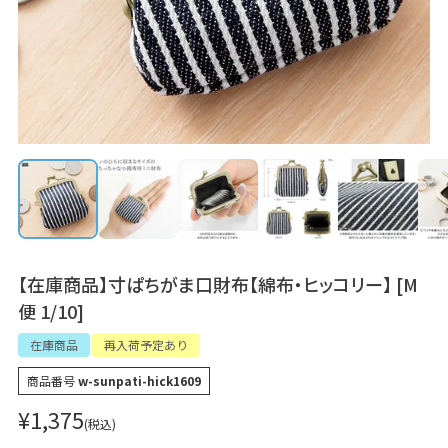
【在庫商品】寸ぱちがま口財布【綿布・ヒッコリー】 [M
便 1/10]
在庫商品
再入荷予定あり
商品番号
w-sunpati-hick1609
¥
1,375
税込