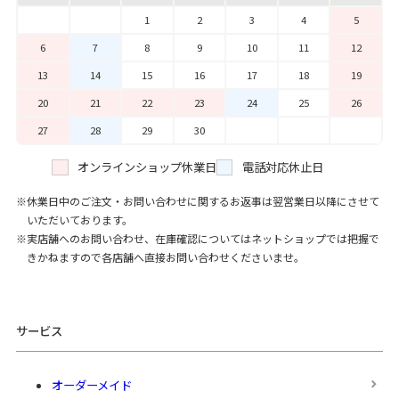
1
2
3
4
5
6
7
8
9
10
11
12
13
14
15
16
17
18
19
20
21
22
23
24
25
26
27
28
29
30
オンラインショップ休業日
電話対応休止日
休業日中のご注文・お問い合わせに関するお返事は翌営業日以降にさせて
いただいております。
実店舗へのお問い合わせ、在庫確認についてはネットショップでは把握で
きかねますので各店舗へ直接お問い合わせくださいませ。
サービス
オーダーメイド