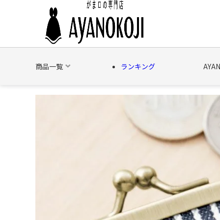
商品一覧
ランキング
AYA
バッグ
財布
ポーチ
文具
日用雑貨
そ