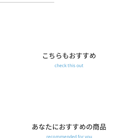
こちらもおすすめ
check this out
払い／Amazon Pay／楽天ペ
あなたにおすすめの商品
recommended for you
ay、楽天ペイをご選択の場合、シス