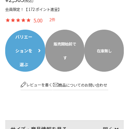
税込
会員限定！【
172
ポイント進呈】
5.00
2
バリエー
販売開始前で
ションを
在庫無し
す
選ぶ
レビューを書く
商品についてのお問い合わせ
サイズ・商品情報を見る