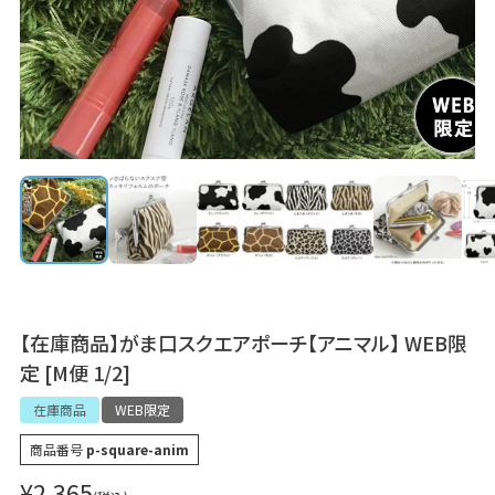
【在庫商品】がま口スクエアポーチ【アニマル】 WEB限
定 [M便 1/2]
在庫商品
WEB限定
商品番号
p-square-anim
¥
2,365