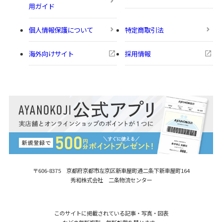
用ガイド
個人情報保護について
特定商取引法
海外向けサイト
採用情報
〒606-8375 京都府京都市左京区新車屋町
通二条下新車屋町164
秀和株式会社 二条物流センター
このサイトに掲載されている記事・写真・図表