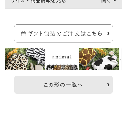
かさばらないスクエア型、スッキリフォルムのポーチ。
スリムなマチ幅なので、小さめバッグや、ビジネスバッグなどの薄型
バッグの中でもかさ張りません。 小物の小分けに便利な内ポケットが
付いています。
コスメ類やヘアアクセサリなどはもちろん、ガジェット系ケースやア
イコスケースとしてもちょうど良いサイズ感でマルチに活躍します。
大きすぎず、小さすぎない、使い勝手の良いサイズなので、プレゼン
トとしてもおすすめ。