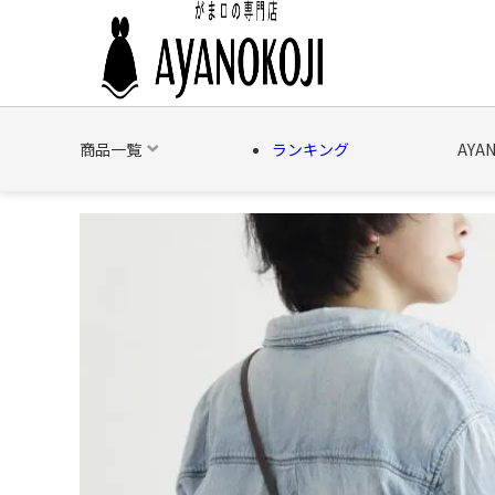
商品一覧
ランキング
AYA
バッグ
財布
ポーチ
文具
日用雑貨
そ