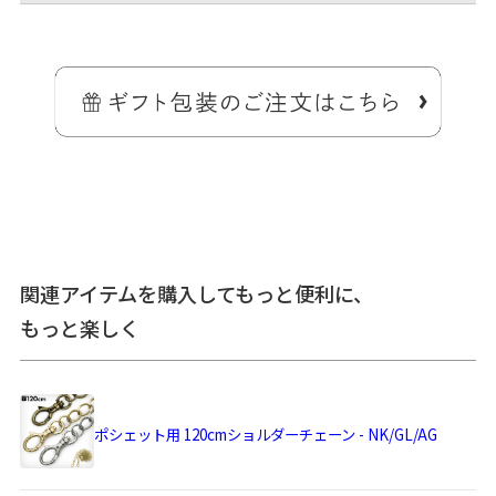
バッグに入れたままスマホにタッチ、透明ポケット付きバッグ。
がま口の形の果実が実る、ほんのり北欧テイスト、AYANOKOJIオリジ
ナル帆布のがまの実シリーズからがま口スマホショルダーバッグで
す。
ほんのり丸みのあるシンプルでコンパクトなバッグ。少ない荷物のお
出かけや旅行など、アクティブな一日にもピッタリなバッグです。
透明な外ポケットはビニールで、スマホをポケットに入れたままのス
マホ操作が可能。※写真で使用のスマホはiPhone XR（約
15.1×7.6×0.8cm）
関連アイテムを購入してもっと便利に、
小さめのお財布、文庫本やA6サイズの手帳が入ります。背面側には内
もっと楽しく
ポケットが2つあるので、小物収納も便利。
ポシェット用 120cmショルダーチェーン - NK/GL/AG