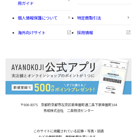
用ガイド
個人情報保護について
特定商取引法
海外向けサイト
採用情報
〒606-8375 京都府京都市左京区新車屋町
通二条下新車屋町164
秀和株式会社 二条物流センター
このサイトに掲載されている記事・写真・図表
などの無断複製、無断転載を禁じます。