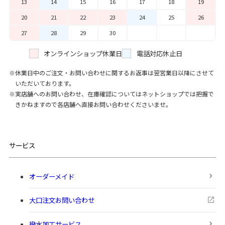
13
14
15
16
17
18
19
20
21
22
23
24
25
26
27
28
29
30
オンラインショップ休業日
電話対応休止日
休業日中のご注文・お問い合わせに関するお返事は翌営業日以降にさせて
いただいております。
実店舗へのお問い合わせ、在庫確認についてはネットショップでは把握で
きかねますので各店舗へ直接お問い合わせくださいませ。
サービス
オーダーメイド
大口注文お問い合わせ
撥水加工サービス