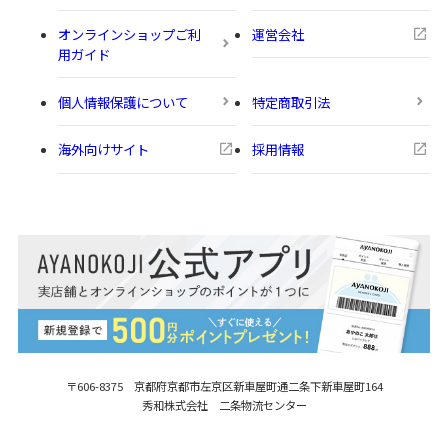
オンラインショップご利
運営会社
用ガイド
個人情報保護について
特定商取引法
海外向けサイト
採用情報
〒606-8375 京都府京都市左京区新車屋町
通二条下新車屋町164
秀和株式会社 二条物流センター