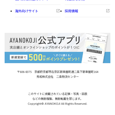
海外向けサイト
採用情報
〒606-8375 京都府京都市左京区新車屋町
通二条下新車屋町164
秀和株式会社 二条物流センター
このサイトに掲載されている記事・写真・図表
などの無断複製、無断転載を禁じます。
Copyright© AYANOKOJI All Rights Reserved.