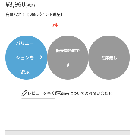
¥
3,960
税込
会員限定！【
288
ポイント進呈】
0
バリエー
販売開始前で
ションを
在庫無し
す
選ぶ
レビューを書く
商品についてのお問い合わせ