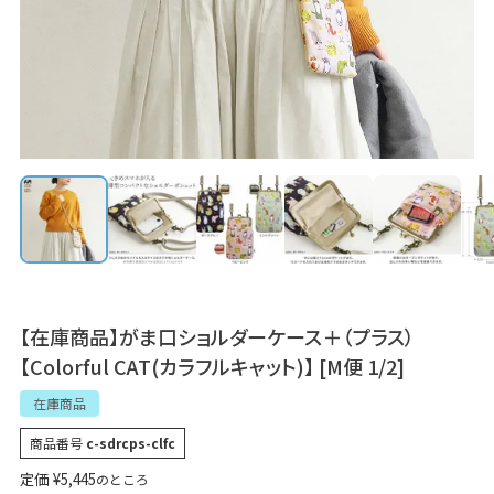
【在庫商品】がま口ショルダーケース＋（プラス）
【Colorful CAT(カラフルキャット)】 [M便 1/2]
在庫商品
商品番号
c-sdrcps-clfc
定価
¥
5,445
のところ