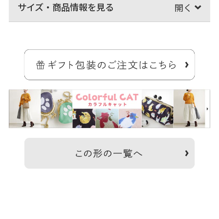
サイズ・商品情報を見る
大きめスマホが入る薄型コンパクトなショルダーポシェット。
少し大きめのモバイルも入るサイズで、スポーツ観戦や少ない荷物で
のお出かけにピッタリ。リュックなどと一緒に使うスマホ用サブバッ
グとしてもおすすめです。
がま口の中には、カード収納にちょうど良いサイズの内ポケットがあ
り、ICカードを入れておけば、そのまま改札でタッチできます。
前面にはオープンポケットがあり、出し入れの多い物などを収納でき
ます。