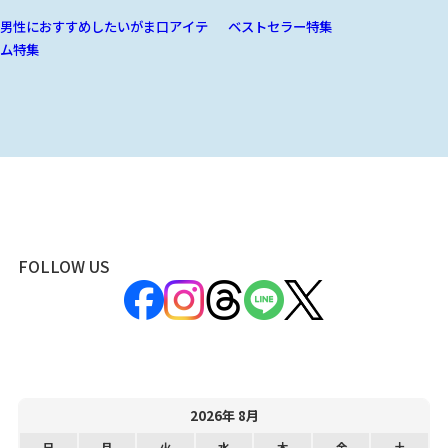
男性におすすめしたいがま口アイテ
ベストセラー特集
ム特集
FOLLOW US
2026年 8月
日
月
火
水
木
金
土