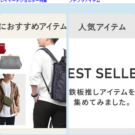
レイヤードショルダー特集
プチプラアイテム