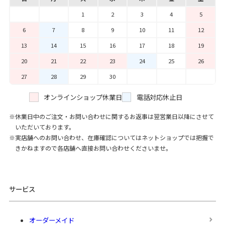
1
2
3
4
5
6
7
8
9
10
11
12
13
14
15
16
17
18
19
20
21
22
23
24
25
26
27
28
29
30
オンラインショップ休業日
電話対応休止日
休業日中のご注文・お問い合わせに関するお返事は翌営業日以降にさせて
いただいております。
実店舗へのお問い合わせ、在庫確認についてはネットショップでは把握で
きかねますので各店舗へ直接お問い合わせくださいませ。
サービス
オーダーメイド