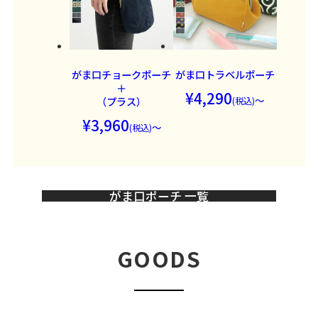
がま口チョークポーチ
がま口トラベルポーチ
＋
4,290
～
（プラス）
3,960
～
がま口ポーチ 一覧
GOODS