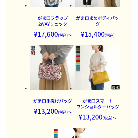
がま口フラップ
がま口まめボディバッ
2WAYリュック
グ
17,600
15,400
～
がま口手提げバッグ
がま口
スマート
ワンショルダーバッグ
13,200
～
13,200
～