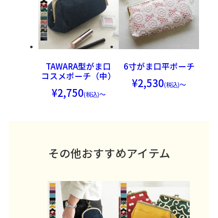
TAWARA型がま口
6寸がま口平ポーチ
コスメポーチ（中）
2,530
～
2,750
～
その他おすすめアイテム