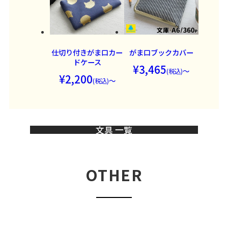
仕切り付きがま口カー
がま口ブックカバー
ドケース
3,465
～
2,200
～
文具 一覧
OTHER