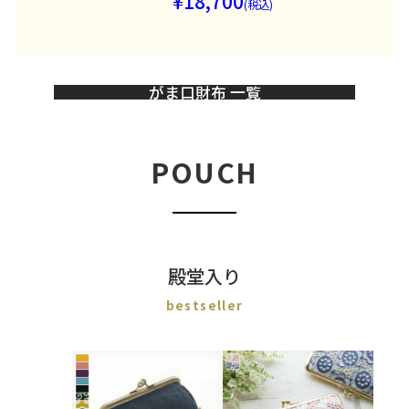
18,700
がま口財布 一覧
POUCH
殿堂入り