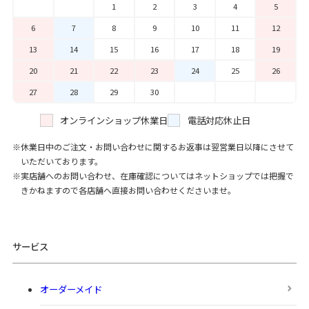
1
2
3
4
5
6
7
8
9
10
11
12
13
14
15
16
17
18
19
20
21
22
23
24
25
26
27
28
29
30
オンラインショップ休業日
電話対応休止日
休業日中のご注文・お問い合わせに関するお返事は翌営業日以降にさせて
いただいております。
実店舗へのお問い合わせ、在庫確認についてはネットショップでは把握で
きかねますので各店舗へ直接お問い合わせくださいませ。
サービス
オーダーメイド