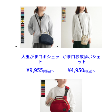
大玉がま口ポシェッ
がま口お散歩ポシェ
ト
ット
9,955
4,950
～
～