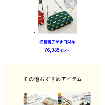
横長親子がま口財布
6,985
～
その他おすすめアイテム