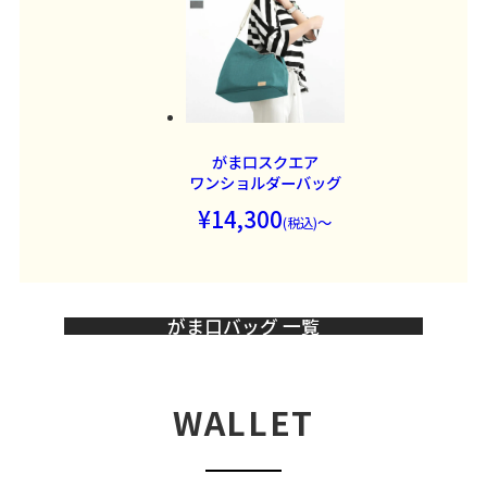
がま口
スクエア
ワンショルダーバッグ
14,300
～
がま口バッグ 一覧
WALLET