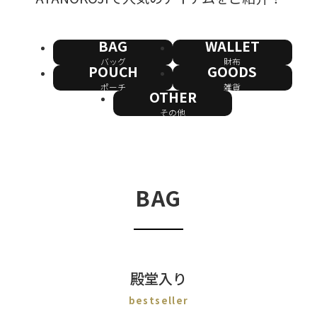
BAG
WALLET
バッグ
財布
POUCH
GOODS
ポーチ
雑貨
OTHER
その他
BAG
殿堂入り