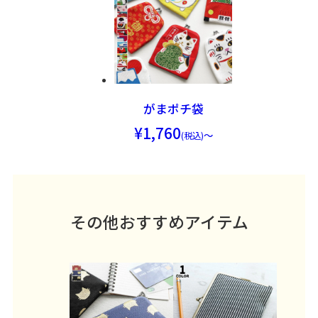
がまポチ袋
1,760
～
その他おすすめアイテム