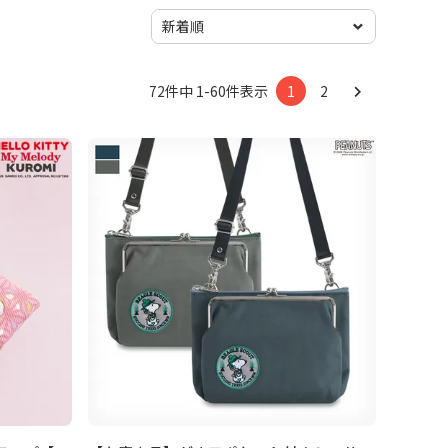
72
件中
1
-
60
件表示
1
2