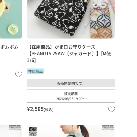
【ポムポム
【在庫商品】がま口お守りケース
【PEANUTS 25AW（ジャガード）】[M便
1/6]
在庫商品
販売開始前です。
販売期間
2026/08/15 19:00
〜
¥
2,585
税込