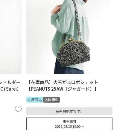
ショルダー
【在庫商品】大玉がま口ポシェット
) Sarei】
【PEANUTS 25AW（ジャガード）】
在庫商品
送料無料
販売開始前です。
販売期間
2026/08/15 19:00
〜