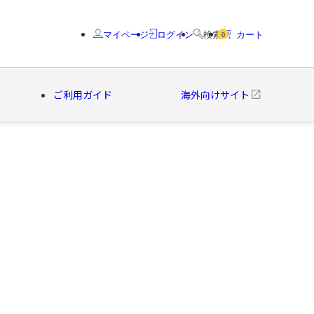
マイページ
ログイン
検索
カート
0
ご利用ガイド
海外向けサイト
クター
ブランド