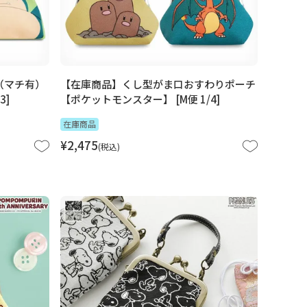
（マチ有）
【在庫商品】くし型がま口おすわりポーチ
3]
【ポケットモンスター】 [M便 1/4]
在庫商品
¥
2,475
税込