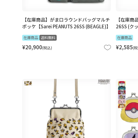
【在庫商品】がま口ラウンドバッグマルチ
【在庫商品
ポッケ【Sarei PEANUTS 26SS (BEAGLE)】
26SS (ク
在庫商品
送料無料
在庫商品
¥
20,900
¥
2,585
税込
税