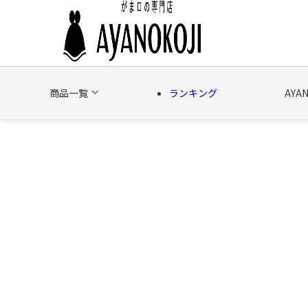
商品一覧
ランキング
AYA
バッグ
財布
ポーチ
文具
日用雑貨
そ