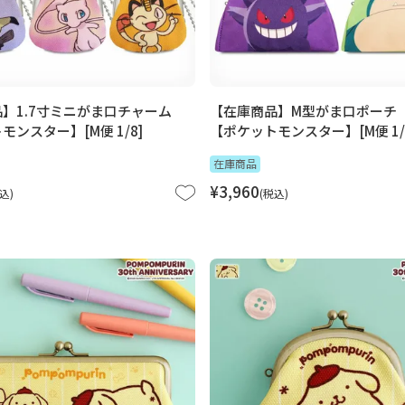
】1.7寸ミニがま口チャーム
【在庫商品】M型がま口ポーチ
モンスター】[M便 1/8]
【ポケットモンスター】[M便 1/
在庫商品
¥
3,960
込
税込