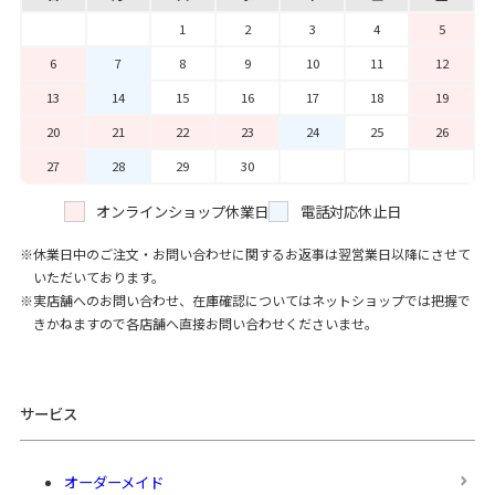
1
2
3
4
5
6
7
8
9
10
11
12
13
14
15
16
17
18
19
20
21
22
23
24
25
26
27
28
29
30
オンラインショップ休業日
電話対応休止日
休業日中のご注文・お問い合わせに関するお返事は翌営業日以降にさせて
いただいております。
実店舗へのお問い合わせ、在庫確認についてはネットショップでは把握で
きかねますので各店舗へ直接お問い合わせくださいませ。
サービス
オーダーメイド