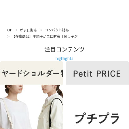
TOP
がま口財布
コンパクト財布
【在庫商品】平親子がま口財布【刺し子ジ…
注目コンテンツ
highlights