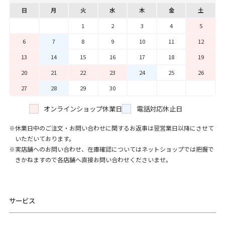
日
月
火
水
木
金
土
1
2
3
4
5
6
7
8
9
10
11
12
13
14
15
16
17
18
19
20
21
22
23
24
25
26
27
28
29
30
オンラインショップ休業日
電話対応休止日
休業日中のご注文・お問い合わせに関するお返事は翌営業日以降にさせて
いただいております。
実店舗へのお問い合わせ、在庫確認についてはネットショップでは把握で
きかねますので各店舗へ直接お問い合わせくださいませ。
サービス