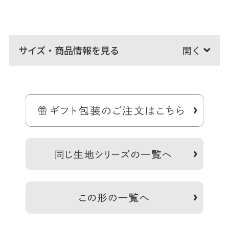
サイズ・商品情報を見る
＞納期についてのご案内
CORDURA(R)は、耐久性に優れたファブリックに対するインビスタ
（INVISTA）社の登録商標です。
テフロン(R)はデュポン社の登録商標です。