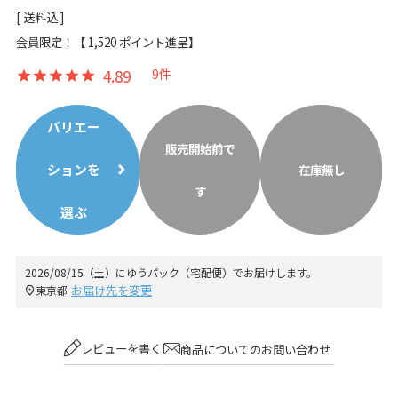
送料込
会員限定！【
1,520
ポイント進呈】
4.89
9
バリエー
販売開始前で
ションを
在庫無し
す
選ぶ
2026/08/15（土）
に
ゆうパック（宅配便）
でお届けします。
お届け先を変更
東京都
レビューを書く
商品についてのお問い合わせ