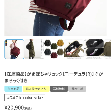
【在庫商品】がまぽちゃリュック【コーデュラ(R)】※が
まろっく付き
在庫商品
再入荷予定あり
送料無料
撥水生地
商品番号
b-pocha-ru-kdr
¥
20,900
税込