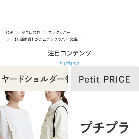
TOP
がま口文具
ブックカバー
【在庫商品】がま口ブックカバー 文庫/…
注目コンテンツ
highlights