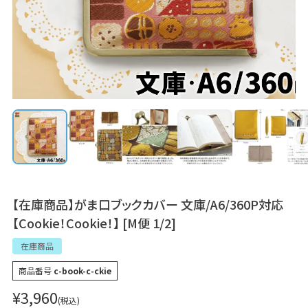
【在庫商品】がま口ブックカバー 文庫/A6/360P対応
【Cookie！Cookie！】 [M便 1/2]
在庫商品
商品番号
c-book-c-ckie
¥
3,960
税込