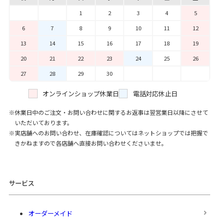
1
2
3
4
5
6
7
8
9
10
11
12
13
14
15
16
17
18
19
20
21
22
23
24
25
26
27
28
29
30
オンラインショップ休業日
電話対応休止日
休業日中のご注文・お問い合わせに関するお返事は翌営業日以降にさせて
いただいております。
実店舗へのお問い合わせ、在庫確認についてはネットショップでは把握で
きかねますので各店舗へ直接お問い合わせくださいませ。
サービス
オーダーメイド