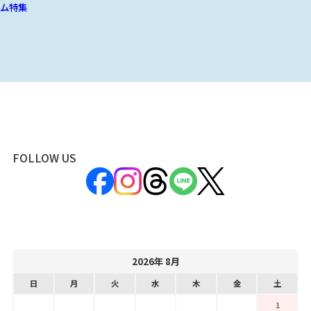
ム特集
FOLLOW US
2026年 8月
日
月
火
水
木
金
土
1