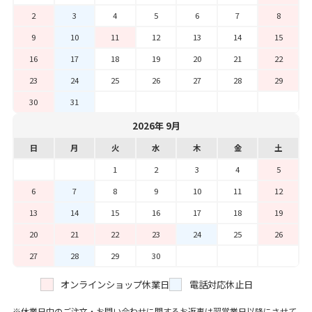
2
3
4
5
6
7
8
9
10
11
12
13
14
15
16
17
18
19
20
21
22
23
24
25
26
27
28
29
30
31
2026年 9月
日
月
火
水
木
金
土
1
2
3
4
5
6
7
8
9
10
11
12
13
14
15
16
17
18
19
20
21
22
23
24
25
26
27
28
29
30
オンラインショップ休業日
電話対応休止日
休業日中のご注文・お問い合わせに関するお返事は翌営業日以降にさせて