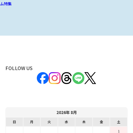
ム特集
FOLLOW US
2026年 8月
日
月
火
水
木
金
土
1