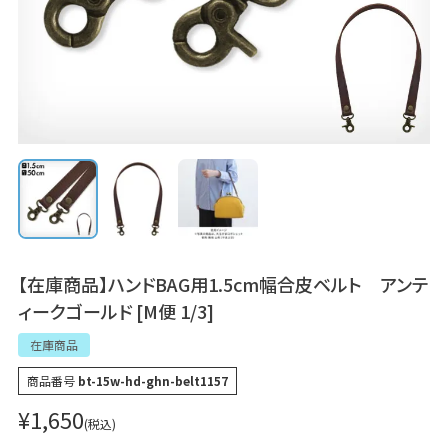
【在庫商品】ハンドBAG用1.5cm幅合皮ベルト アンテ
ィークゴールド [M便 1/3]
在庫商品
商品番号
bt-15w-hd-ghn-belt1157
¥
1,650
税込