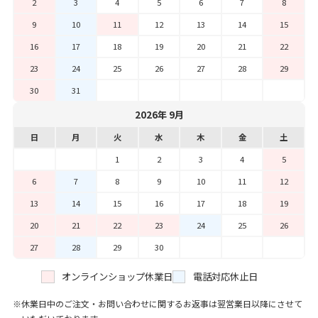
2
3
4
5
6
7
8
9
10
11
12
13
14
15
16
17
18
19
20
21
22
23
24
25
26
27
28
29
30
31
2026年 9月
日
月
火
水
木
金
土
1
2
3
4
5
6
7
8
9
10
11
12
13
14
15
16
17
18
19
20
21
22
23
24
25
26
27
28
29
30
オンラインショップ休業日
電話対応休止日
休業日中のご注文・お問い合わせに関するお返事は翌営業日以降にさせて