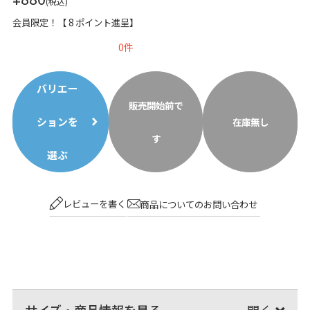
税込
会員限定！【
8
ポイント進呈】
0
バリエー
販売開始前で
ションを
在庫無し
す
選ぶ
レビューを書く
商品についてのお問い合わせ
サイズ・商品情報を見る