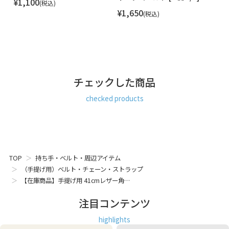
¥
1,100
税込
¥
1,650
¥
税込
チェックした商品
checked products
TOP
持ち手・ベルト・周辺アイテム
（手提げ用）ベルト・チェーン・ストラップ
【在庫商品】手提げ用 41cmレザー角…
注目コンテンツ
highlights