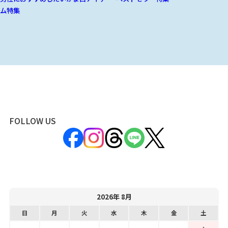
ム特集
FOLLOW US
2026年 8月
日
月
火
水
木
金
土