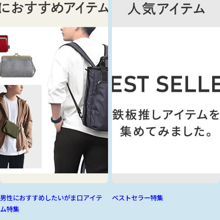
男性におすすめしたいがま口アイテ
ベストセラー特集
ム特集