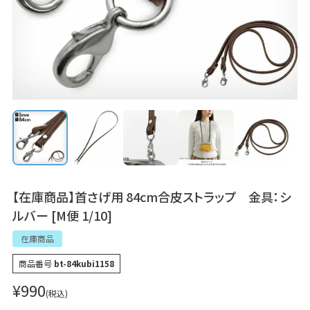
【在庫商品】首さげ用 84cm合皮ストラップ 金具：シ
ルバー [M便 1/10]
在庫商品
商品番号
bt-84kubi1158
¥
990
税込