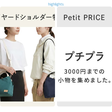
highlights