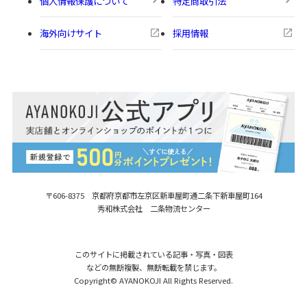
個人情報保護について
特定商取引法
海外向けサイト
採用情報
〒606-8375 京都府京都市左京区新車屋町
通二条下新車屋町164
秀和株式会社 二条物流センター
このサイトに掲載されている記事・写真・図表
などの無断複製、無断転載を禁じます。
Copyright© AYANOKOJI All Rights Reserved.