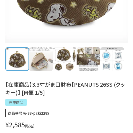
【在庫商品】3.3寸がま口財布【PEANUTS 26SS (クッ
キー)】 [M便 1/5]
在庫商品
商品番号
w-33-pcki2285
¥
2,585
税込