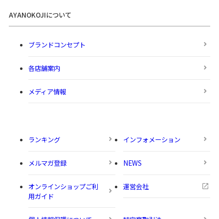
AYANOKOJIについて
ブランドコンセプト
各店舗案内
メディア情報
ランキング
インフォメーション
メルマガ登録
NEWS
オンラインショップご利
運営会社
用ガイド