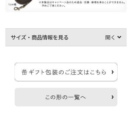
サイズ・商品情報を見る
通帳やスマホも入る、持ち手が付いた大容量の横長親子がま口財布。
きらびやかな金襴生地を使った、親子がま口の長財布です。