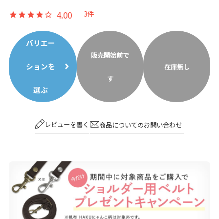
4.00
3
バリエー
販売開始前で
ションを
在庫無し
す
選ぶ
レビューを書く
商品についてのお問い合わせ