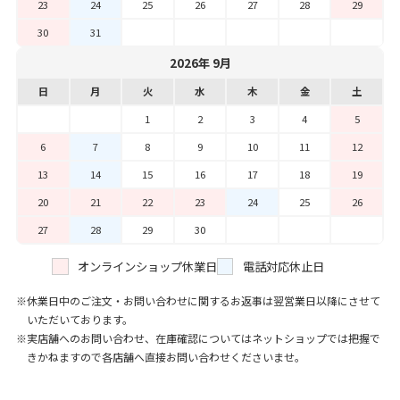
23
24
25
26
27
28
29
30
31
2026年 9月
日
月
火
水
木
金
土
1
2
3
4
5
6
7
8
9
10
11
12
13
14
15
16
17
18
19
20
21
22
23
24
25
26
27
28
29
30
オンラインショップ休業日
電話対応休止日
休業日中のご注文・お問い合わせに関するお返事は翌営業日以降にさせて
いただいております。
実店舗へのお問い合わせ、在庫確認についてはネットショップでは把握で
きかねますので各店舗へ直接お問い合わせくださいませ。