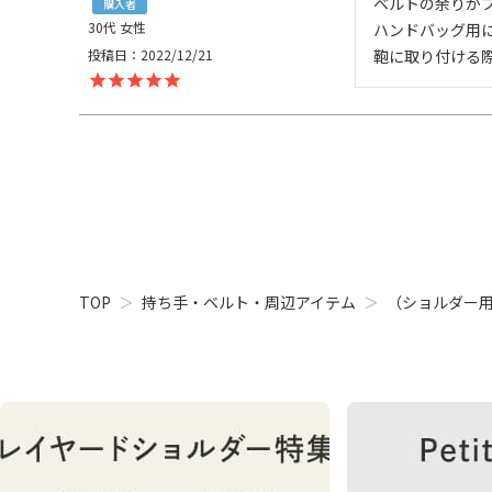
ベルトの余りがブ
購入者
30代
女性
ハンドバッグ用
投稿日
2022/12/21
鞄に取り付ける
TOP
持ち手・ベルト・周辺アイテム
（ショルダー