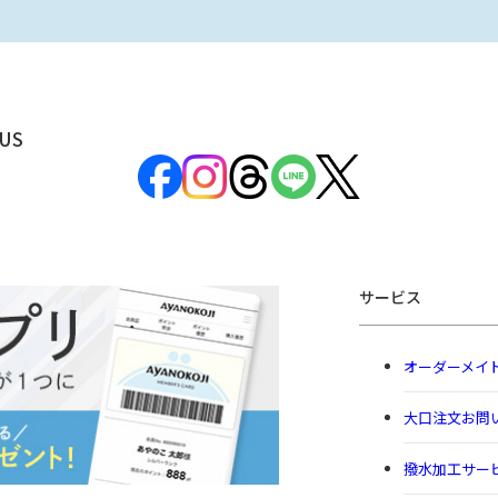
US
サービス
オーダーメイ
大口注文お問
撥水加工サー