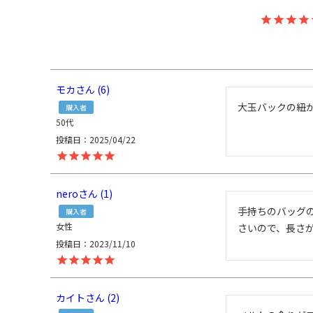
モカ
6
購入者
50代
投稿日
2025/04/22
nero
1
手持ちのバッグ
購入者
女性
さいので、長さ
投稿日
2023/11/10
カイト
2