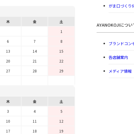
がま口づくり
木
金
土
AYANOKOJIについ
1
6
7
8
ブランドコン
13
14
15
各店舗案内
20
21
22
メディア情報
27
28
29
木
金
土
3
4
5
10
11
12
17
18
19