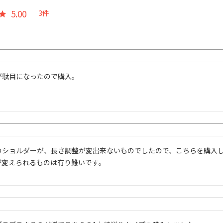
5.00
3
のショルダーが、長さ調整が変出来ないものでしたので、こちらを購入
が変えられるものは有り難いです。