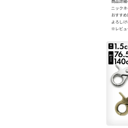
商品詳細
ニックネ
おすすめ
よろしけ
※レビュ