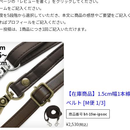
ページの「レビューを書く」をクリックしてください。
ームをご記入ください。
度を5段階から選択していただき、本文に商品の感想やご要望をご記入
ればプロフィールをご記入ください。
ー投稿は、1商品につき1回ご記入いただけます。
【在庫商品】1.5cm幅1本
ベルト [M便 1/3]
商品番号
bt-15w-ipsoc
¥
2,530
税込