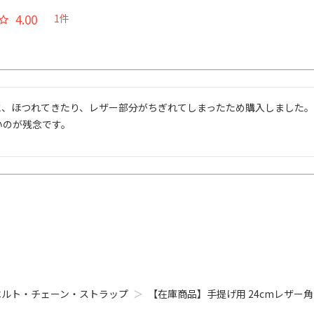
4.00
1
と、ほつれてきたり、レザー部分がちぎれてしまったため購入しました。
いのが残念です。
ベルト・チェーン・ストラップ
【在庫商品】手提げ用 24cmレザー