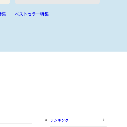
特集
ベストセラー特集
ランキング