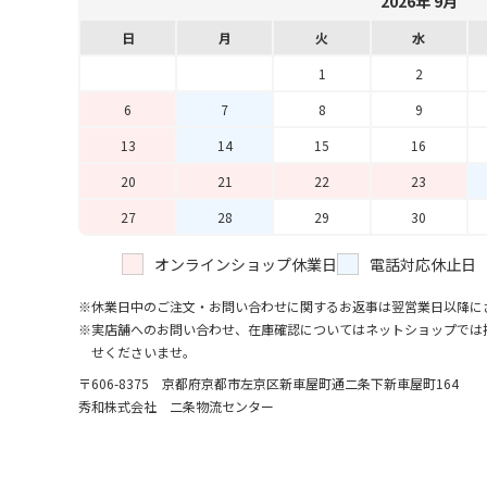
2026年 9月
日
月
火
水
1
2
6
7
8
9
13
14
15
16
20
21
22
23
27
28
29
30
オンラインショップ休業日
電話対応休止日
休業日中のご注文・お問い合わせに関するお返事は翌営業日以降に
実店舗へのお問い合わせ、在庫確認についてはネットショップでは
せくださいませ。
〒606-8375 京都府京都市左京区新車屋町
通二条下新車屋町164
秀和株式会社 二条物流センター