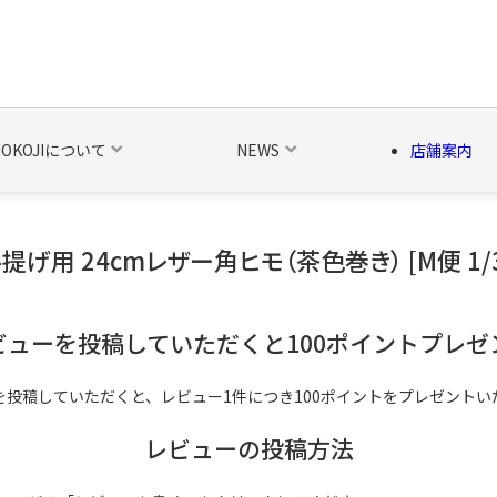
NOKOJIについて
NEWS
店舗案内
提げ用 24cmレザー角ヒモ（茶色巻き） [M便 1/
の他の雑貨
ベルト・関連商品
新商品
シーズン品
キャラ
ビューを投稿していただくと100ポイントプレゼ
を投稿していただくと、レビュー1件につき100ポイントをプレゼントい
レビューの投稿方法