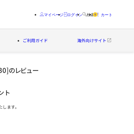
マイページ
ログイン
検索
カート
0
ご利用ガイド
海外向けサイト
30]のレビュー
クター
ブランド
ント
たします。