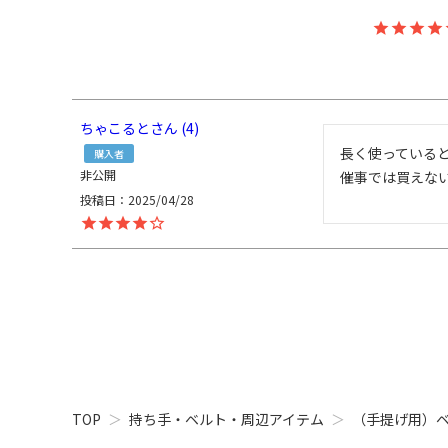
ちゃこると
4
長く使っている
購入者
非公開
催事では買えな
投稿日
2025/04/28
TOP
持ち手・ベルト・周辺アイテム
（手提げ用）