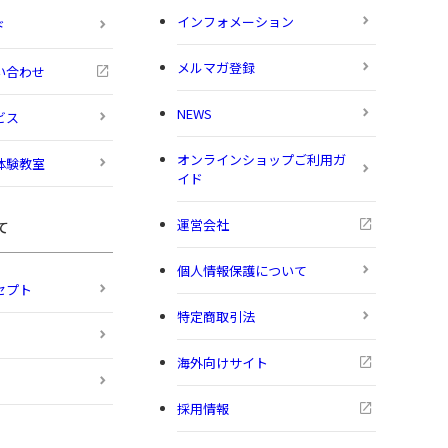
インフォメーション
ド
メルマガ登録
い合わせ
NEWS
ビス
オンラインショップご利用ガ
体験教室
イド
運営会社
て
個人情報保護について
セプト
特定商取引法
海外向けサイト
採用情報