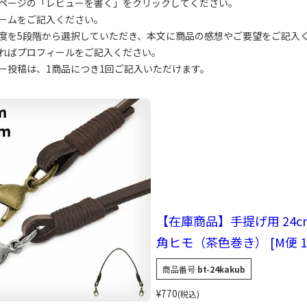
ページの「レビューを書く」をクリックしてください。
ームをご記入ください。
度を5段階から選択していただき、本文に商品の感想やご要望をご記入
ればプロフィールをご記入ください。
ー投稿は、1商品につき1回ご記入いただけます。
【在庫商品】手提げ用 24
角ヒモ（茶色巻き） [M便 1/
商品番号
bt-24kakub
¥
770
税込