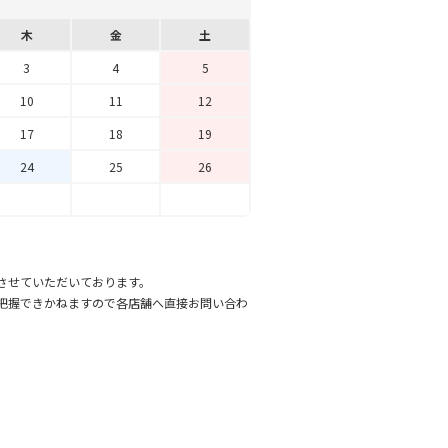
木
金
土
3
4
5
10
11
12
17
18
19
24
25
26
させていただいております。
把握できかねますので各店舗へ直接お問い合わ