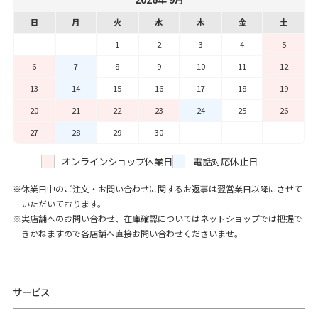
日
月
火
水
木
金
土
1
2
3
4
5
6
7
8
9
10
11
12
13
14
15
16
17
18
19
20
21
22
23
24
25
26
27
28
29
30
オンラインショップ休業日
電話対応休止日
休業日中のご注文・お問い合わせに関するお返事は翌営業日以降にさせて
いただいております。
実店舗へのお問い合わせ、在庫確認についてはネットショップでは把握で
きかねますので各店舗へ直接お問い合わせくださいませ。
サービス