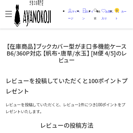
0
マイペ
ログイ
検
お気に
カー
ージ
ン
索
入り
ト
【在庫商品】ブックカバー型がま口多機能ケース
B6/360P対応 【帆布・唐草/水玉】 [M便 4/5]のレ
ビュー
レビューを投稿していただくと100ポイントプ
レゼント
レビューを投稿していただくと、レビュー1件につき100ポイントをプ
レゼントいたします。
レビューの投稿方法