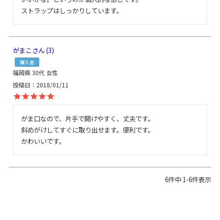
ストラップはしっかりしています。
がまこ
3
購入者
福岡県
30代
女性
投稿日
2018/01/11
がま口なので、片手で開けやすく、丈夫です。

斜めがけしてすぐに取り出せます。便利です。

かわいいです。
6
件中
1
-
6
件表示