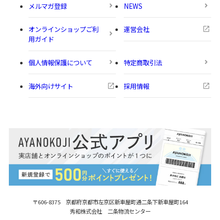
メルマガ登録
NEWS
オンラインショップご利
運営会社
用ガイド
個人情報保護について
特定商取引法
海外向けサイト
採用情報
〒606-8375 京都府京都市左京区新車屋町
通二条下新車屋町164
秀和株式会社 二条物流センター