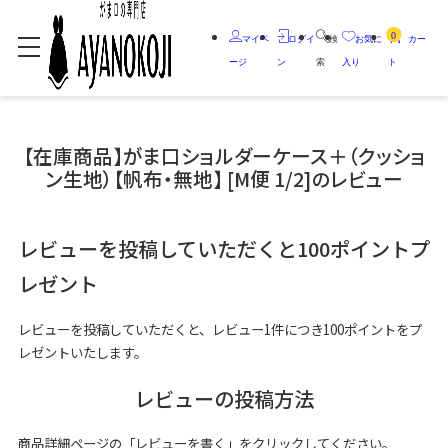
0
マイペ
ログイ
検
お気に
カー
ージ
ン
索
入り
ト
【在庫商品】がま口ショルダーケース＋（クッショ
ン生地）【帆布・無地】 [M便 1/2]のレビュー
レビューを投稿していただくと100ポイントプ
レゼント
レビューを投稿していただくと、レビュー1件につき100ポイントをプ
レゼントいたします。
レビューの投稿方法
商品詳細ページの「レビューを書く」をクリックしてください。