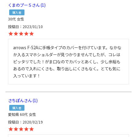
くまのプー５
1
購入者
30代
女性
投稿日
2023/01/10
arrows F-52Aに手帳タイプのカバーを付けています。なかな
か入るスマホショルダーが見つかりませんでしたが、コレは
ピッタリでした！がま口なのでカバッとあくし、少し余裕も
あるので入れにくさも、取り出しにくさもなく。とても気に
入っています！
さちぽん
1
購入者
愛知県
60代
女性
投稿日
2020/02/19