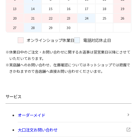
13
14
15
16
17
18
19
20
21
22
23
24
25
26
27
28
29
30
オンラインショップ休業日
電話対応休止日
休業日中のご注文・お問い合わせに関するお返事は翌営業日以降にさせて
いただいております。
実店舗へのお問い合わせ、在庫確認についてはネットショップでは把握で
きかねますので各店舗へ直接お問い合わせくださいませ。
サービス
オーダーメイド
大口注文お問い合わせ