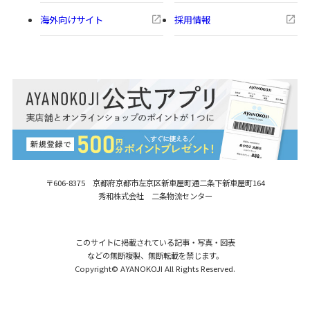
海外向けサイト
採用情報
〒606-8375 京都府京都市左京区新車屋町
通二条下新車屋町164
秀和株式会社 二条物流センター
このサイトに掲載されている記事・写真・図表
などの無断複製、無断転載を禁じます。
Copyright© AYANOKOJI All Rights Reserved.