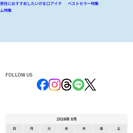
男性におすすめしたいがま口アイテ
ベストセラー特集
ム特集
FOLLOW US
2026年 8月
日
月
火
水
木
金
土