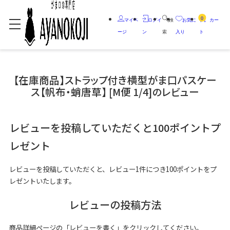
0
マイペ
ログイ
検
お気に
カー
ージ
ン
索
入り
ト
【在庫商品】ストラップ付き横型がま口パスケー
ス【帆布・蛸唐草】 [M便 1/4]のレビュー
レビューを投稿していただくと100ポイントプ
レゼント
レビューを投稿していただくと、レビュー1件につき100ポイントをプ
レゼントいたします。
レビューの投稿方法
商品詳細ページの「レビューを書く」をクリックしてください。