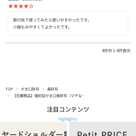
旅行先で使ってみたら使いやすかったです。

小銭もみやすくてよかったです。
4
件中
1
-
4
件表示
TOP
がま口財布
長財布
【在庫商品】復刻型がま口長財布（マチな…
注目コンテンツ
highlights