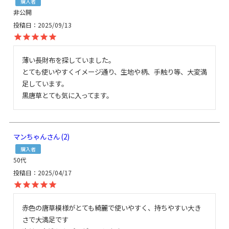
購入者
非公開
投稿日
2025/09/13
薄い長財布を探していました。

とても使いやすくイメージ通り、生地や柄、手触り等、大変満
足しています。

黒唐草とても気に入ってます。
マンちゃん
2
購入者
50代
投稿日
2025/04/17
赤色の唐草模様がとても綺麗で使いやすく、持ちやすい大き
さで大満足です
