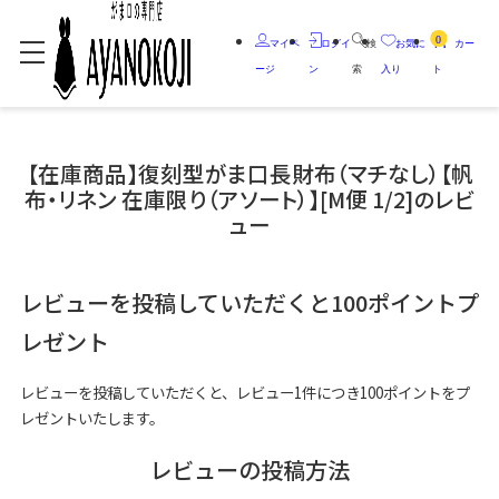
0
マイペ
ログイ
検
お気に
カー
ージ
ン
索
入り
ト
【在庫商品】復刻型がま口長財布（マチなし）【帆
布・リネン 在庫限り（アソート）】[M便 1/2]のレビ
ュー
レビューを投稿していただくと100ポイントプ
レゼント
レビューを投稿していただくと、レビュー1件につき100ポイントをプ
レゼントいたします。
レビューの投稿方法