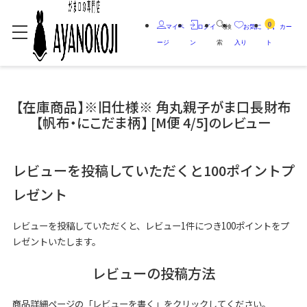
0
マイペ
ログイ
検
お気に
カー
ージ
ン
索
入り
ト
【在庫商品】※旧仕様※ 角丸親子がま口長財布
【帆布・にこだま柄】 [M便 4/5]のレビュー
レビューを投稿していただくと100ポイントプ
レゼント
レビューを投稿していただくと、レビュー1件につき100ポイントをプ
レゼントいたします。
レビューの投稿方法
商品詳細ページの「レビューを書く」をクリックしてください。