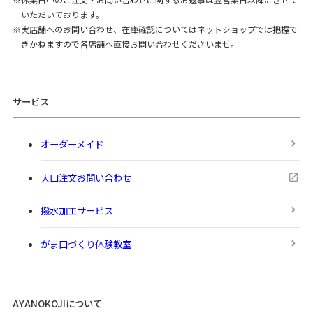
いただいております。
実店舗へのお問い合わせ、在庫確認についてはネットショップでは把握で
きかねますので各店舗へ直接お問い合わせくださいませ。
サービス
オーダーメイド
大口注文お問い合わせ
撥水加工サービス
がま口づくり体験教室
AYANOKOJIについて