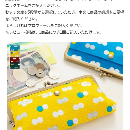
ニックネームをご記入ください。
おすすめ度を5段階から選択していただき、本文に商品の感想やご要望
をご記入ください。
よろしければプロフィールをご記入ください。
※レビュー投稿は、1商品につき1回ご記入いただけます。