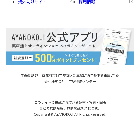
海外向けサイト
採用情報
〒606-8375 京都府京都市左京区新車屋町
通二条下新車屋町164
秀和株式会社 二条物流センター
このサイトに掲載されている記事・写真・図表
などの無断複製、無断転載を禁じます。
Copyright© AYANOKOJI All Rights Reserved.