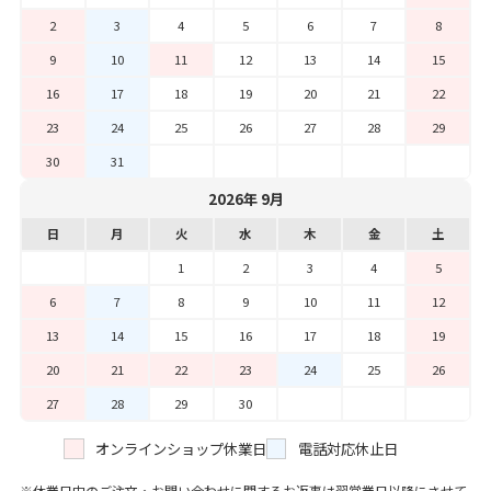
2
3
4
5
6
7
8
9
10
11
12
13
14
15
16
17
18
19
20
21
22
23
24
25
26
27
28
29
30
31
2026年 9月
日
月
火
水
木
金
土
1
2
3
4
5
6
7
8
9
10
11
12
13
14
15
16
17
18
19
20
21
22
23
24
25
26
27
28
29
30
オンラインショップ休業日
電話対応休止日
休業日中のご注文・お問い合わせに関するお返事は翌営業日以降にさせて