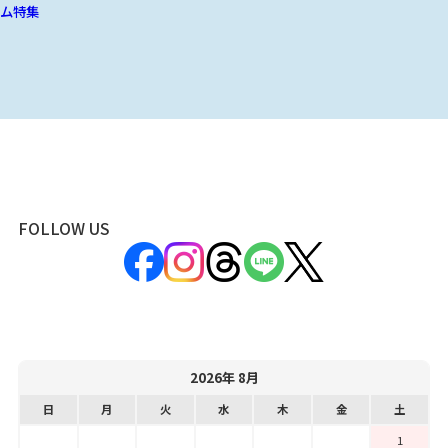
ム特集
FOLLOW US
2026年 8月
日
月
火
水
木
金
土
1