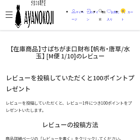
0
マイペ
ログイ
検
お気に
カー
ージ
ン
索
入り
ト
【在庫商品】寸ぱちがま口財布【帆布・唐草/水
玉】 [M便 1/10]のレビュー
レビューを投稿していただくと100ポイントプ
レゼント
レビューを投稿していただくと、レビュー1件につき100ポイントをプ
レゼントいたします。
レビューの投稿方法
商品詳細ページの「レビューを書く」をクリックしてください。