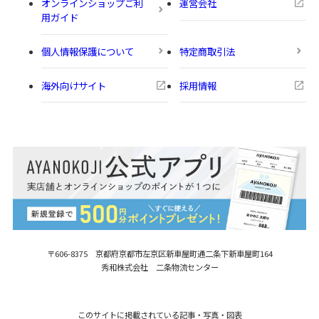
オンラインショップご利
運営会社
用ガイド
個人情報保護について
特定商取引法
海外向けサイト
採用情報
〒606-8375 京都府京都市左京区新車屋町
通二条下新車屋町164
秀和株式会社 二条物流センター
このサイトに掲載されている記事・写真・図表