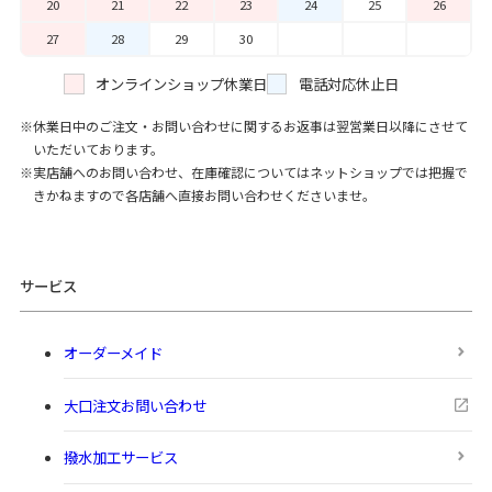
20
21
22
23
24
25
26
27
28
29
30
オンラインショップ休業日
電話対応休止日
休業日中のご注文・お問い合わせに関するお返事は翌営業日以降にさせて
いただいております。
実店舗へのお問い合わせ、在庫確認についてはネットショップでは把握で
きかねますので各店舗へ直接お問い合わせくださいませ。
サービス
オーダーメイド
大口注文お問い合わせ
撥水加工サービス