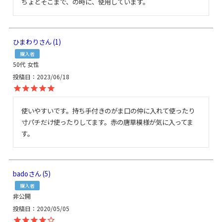
ちょとそこまで、の時に、使用しています。
ひまわり
1
購入者
50代
女性
投稿日
2023/06/18
使いやすいです。持ち手付きのがま口の仲に入れて使ったり
寸パチだけ使ったりしてます。赤の唐草模様が気に入ってま
す。
bado
5
購入者
非公開
投稿日
2020/05/05