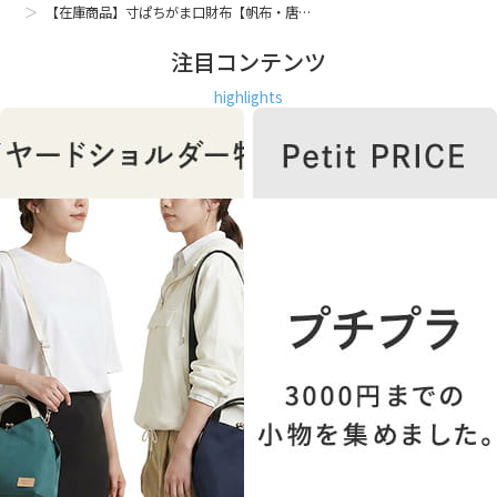
【在庫商品】寸ぱちがま口財布【帆布・唐…
注目コンテンツ
highlights