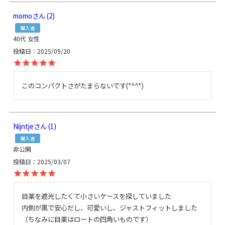
momo
2
購入者
40代
女性
投稿日
2025/09/20
このコンパクトさがたまらないです(*^^*)
Nijntje
1
購入者
非公開
投稿日
2025/03/07
目薬を遮光したくて小さいケースを探していました

内側が黒で安心だし、可愛いし、ジャストフィットしました

（ちなみに目薬はロートの四角いものです）