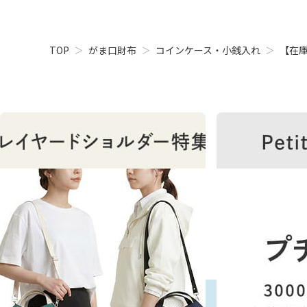
TOP
がま口財布
コインケース・小銭入れ
【在