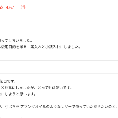
4.67
3
ってしまいました。

ら使用目的を考え　薬入れと小銭入れにしました。

。
個目です。

×茶蔦にしましたが、とっても可愛いです。

にしようと思います。

、寸ぱちを アマンダオイルのようなレザーで作っていただきたいのと。