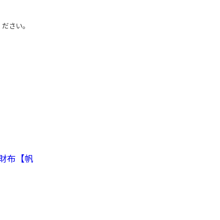
ください。
財布【帆