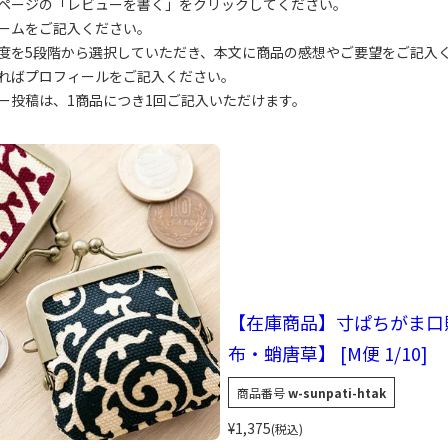
ページの「レビューを書く」をクリックしてください。
ームをご記入ください。
度を5段階から選択していただき、本文に商品の感想やご要望をご記入
ればプロフィールをご記入ください。
ー投稿は、1商品につき1回ご記入いただけます。
【在庫商品】寸ぱちがま口
布・蛸唐草】 [M便 1/10]
商品番号
w-sunpati-htak
¥
1,375
税込