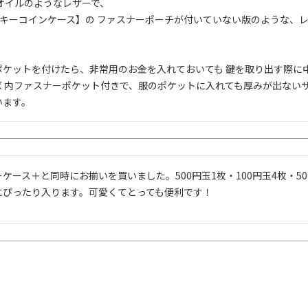
オイルのようなレザーで、

がま口キーコインケース】の ファスナーポーチが付いていない版のような
ポケットを付けたら、非常用のお金を入れておいても 鍵を取り出す際に
 内ファスナーポケット付きで、服のポケットに入れても厚みが出ないサ
います。
ケース＋と同時にお揃いを買いました。500円玉1枚・100円玉4枚・5
にぴったり入ります。可愛くてとっても便利です！