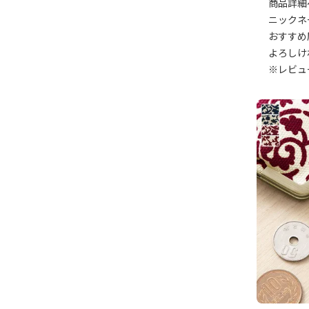
商品詳細
ニックネ
おすすめ
よろしけ
※レビュ