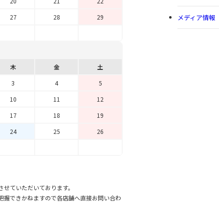
20
21
22
メディア情報
27
28
29
木
金
土
3
4
5
10
11
12
17
18
19
24
25
26
させていただいております。
把握できかねますので各店舗へ直接お問い合わ