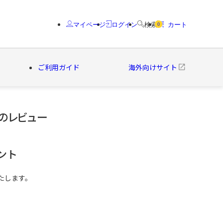
マイページ
ログイン
検索
カート
0
ご利用ガイド
海外向けサイト
]のレビュー
クター
ブランド
ント
たします。