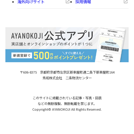
海外向けサイト
採用情報
〒606-8375 京都府京都市左京区新車屋町
通二条下新車屋町164
秀和株式会社 二条物流センター
このサイトに掲載されている記事・写真・図表
などの無断複製、無断転載を禁じます。
Copyright© AYANOKOJI All Rights Reserved.