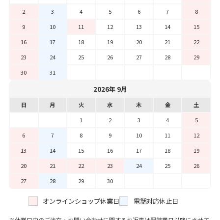
2
3
4
5
6
7
8
9
10
11
12
13
14
15
16
17
18
19
20
21
22
23
24
25
26
27
28
29
30
31
2026年 9月
日
月
火
水
木
金
土
1
2
3
4
5
6
7
8
9
10
11
12
13
14
15
16
17
18
19
20
21
22
23
24
25
26
27
28
29
30
オンラインショップ休業日
電話対応休止日
休業日中のご注文・お問い合わせに関するお返事は翌営業日以降にさせて