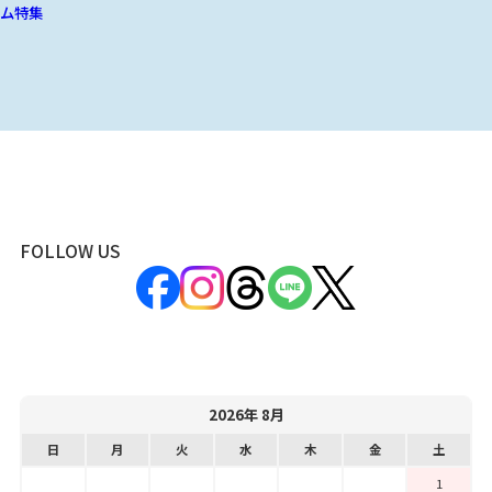
ム特集
FOLLOW US
2026年 8月
日
月
火
水
木
金
土
1