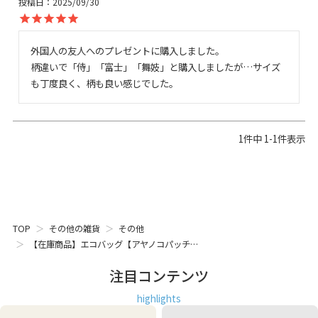
投稿日
2025/09/30
外国人の友人へのプレゼントに購入しました。

柄違いで「侍」「富士」「舞妓」と購入しましたが…サイズ
も丁度良く、柄も良い感じでした。
1
件中
1
-
1
件表示
TOP
その他の雑貨
その他
【在庫商品】エコバッグ【アヤノコパッチ…
注目コンテンツ
highlights