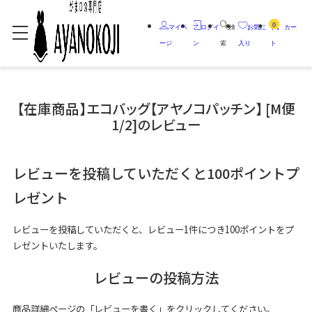
0
マイペ
ログイ
検
お気に
カー
ージ
ン
索
入り
ト
【在庫商品】エコバッグ【アヤノコパッチン】 [M便
1/2]のレビュー
レビューを投稿していただくと100ポイントプ
レゼント
レビューを投稿していただくと、レビュー1件につき100ポイントをプ
レゼントいたします。
レビューの投稿方法
商品詳細ページの「レビューを書く」をクリックしてください。