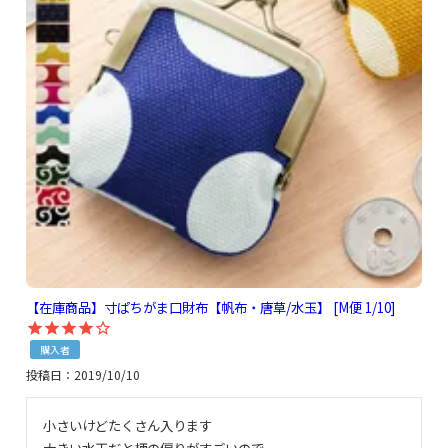
【在庫商品】寸ぱちがま口財布【帆布・唐草/水玉】 [M便 1/10]
購入者
投稿日
2019/10/10
小さいけどたくさん入ります
