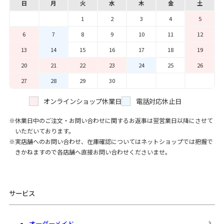
日
月
火
水
木
金
土
1
2
3
4
5
6
7
8
9
10
11
12
13
14
15
16
17
18
19
20
21
22
23
24
25
26
27
28
29
30
オンラインショップ休業日
電話対応休止日
休業日中のご注文・お問い合わせに関するお返事は翌営業日以降にさせて
いただいております。
実店舗へのお問い合わせ、在庫確認についてはネットショップでは把握で
きかねますので各店舗へ直接お問い合わせくださいませ。
サービス
オーダーメイド