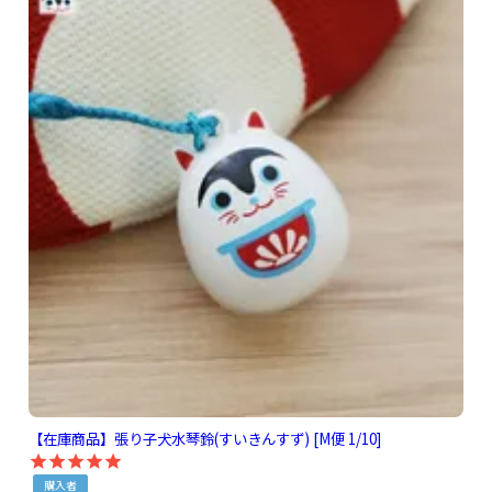
【在庫商品】張り子犬水琴鈴(すいきんすず) [M便 1/10]
購入者