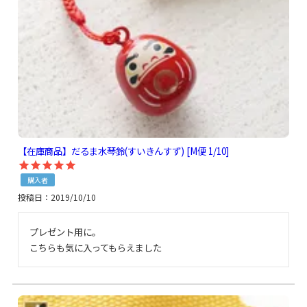
【在庫商品】だるま水琴鈴(すいきんすず) [M便 1/10]
購入者
投稿日
2019/10/10
プレゼント用に。

こちらも気に入ってもらえました