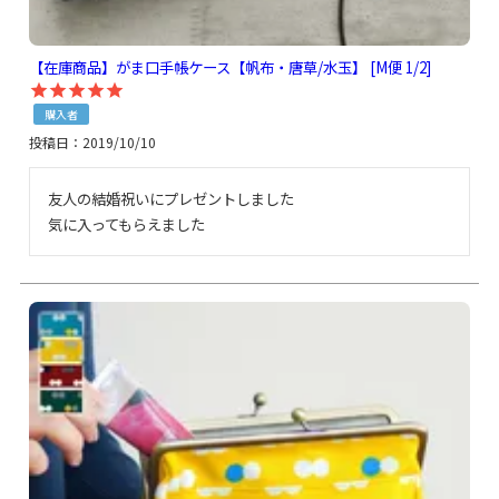
【在庫商品】がま口手帳ケース【帆布・唐草/水玉】 [M便 1/2]
購入者
投稿日
2019/10/10
友人の結婚祝いにプレゼントしました

気に入ってもらえました