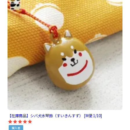
【在庫商品】シバ犬水琴鈴（すいきんすず） [M便 1/10]
購入者