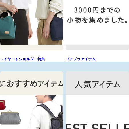
レイヤードショルダー特集
プチプラアイテム