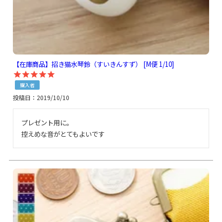
【在庫商品】招き猫水琴鈴（すいきんすず） [M便 1/10]
購入者
投稿日
2019/10/10
プレゼント用に。

控えめな音がとてもよいです