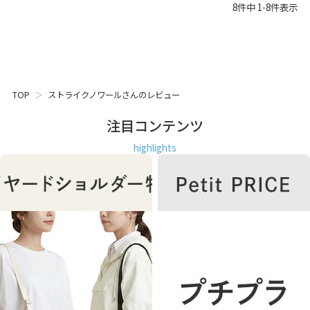
8
件中
1
-
8
件表示
TOP
ストライクノワールさんのレビュー
注目コンテンツ
highlights