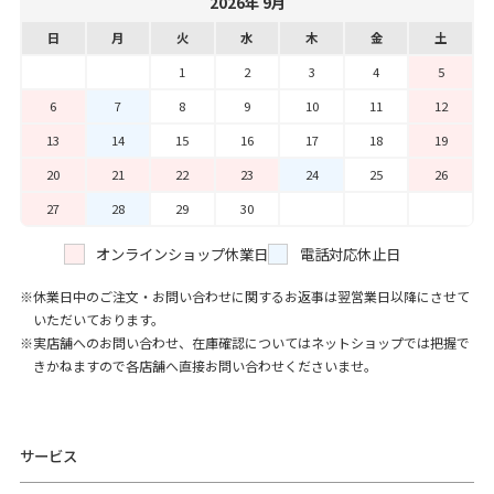
2026年 9月
日
月
火
水
木
金
土
1
2
3
4
5
6
7
8
9
10
11
12
13
14
15
16
17
18
19
20
21
22
23
24
25
26
27
28
29
30
オンラインショップ休業日
電話対応休止日
休業日中のご注文・お問い合わせに関するお返事は翌営業日以降にさせて
いただいております。
実店舗へのお問い合わせ、在庫確認についてはネットショップでは把握で
きかねますので各店舗へ直接お問い合わせくださいませ。
サービス