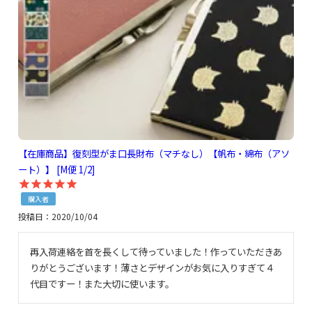
【在庫商品】復刻型がま口長財布（マチなし）【帆布・綿布（アソ
ート）】 [M便 1/2]
購入者
投稿日
2020/10/04
再入荷連絡を首を長くして待っていました！作っていただきあ
りがとうございます！薄さとデザインがお気に入りすぎて４
代目ですー！また大切に使います。