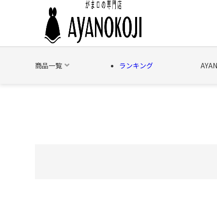
商品一覧
ランキング
AYA
バッグ
財布
ポーチ
文具
日用雑貨
そ