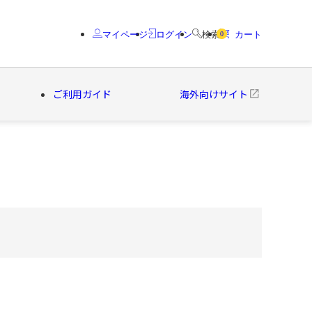
マイページ
ログイン
検索
カート
0
ご利用ガイド
海外向けサイト
クター
ブランド